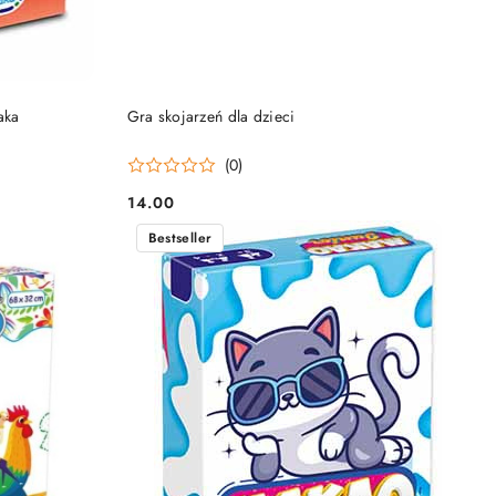
NY
PRODUKT NIEDOSTĘPNY
aka
Gra skojarzeń dla dzieci
(0)
14.00
Cena:
Bestseller