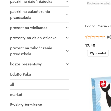
paczki na dzień dziecka
paczki na zakończenie
przedszkola
PRO
Podbój Marsa -
prezent na wielkanoc
(0
prezenty na dzień dziecka
17.40
Cena:
prezent na zakończenie
Wyprzedaż
przedszkola
kosze prezentowy
EduBo Paka
all
market
Etykiety termiczne