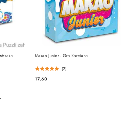
NY
PRODUKT NIEDOSTĘPNY
strzaka
Makao Junior - Gra Karciana
(2)
17.60
Cena: