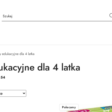
y edukacyjne dla 4 latka
ukacyjne dla 4 latka
:
54
e.
Polecamy