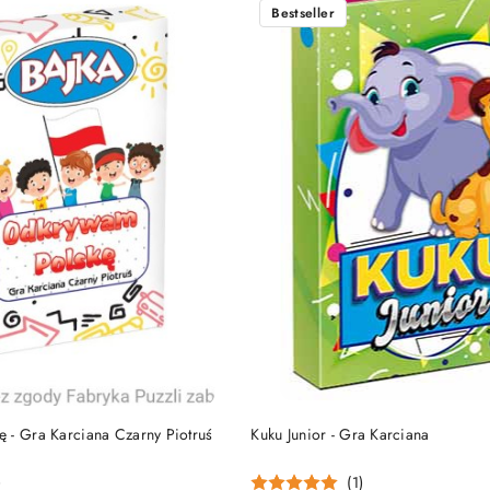
Bestseller
DO KOSZYKA
DO KOSZYKA
 - Gra Karciana Czarny Piotruś
Kuku Junior - Gra Karciana
)
(1)