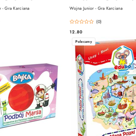
DO KOSZYKA
DO KOSZYKA
y - Gra Karciana
Wojna Junior - Gra Karciana
)
(0)
12.80
Cena:
Polecamy