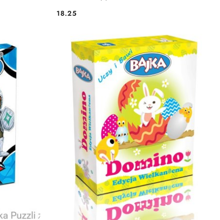
18.25
Cena: