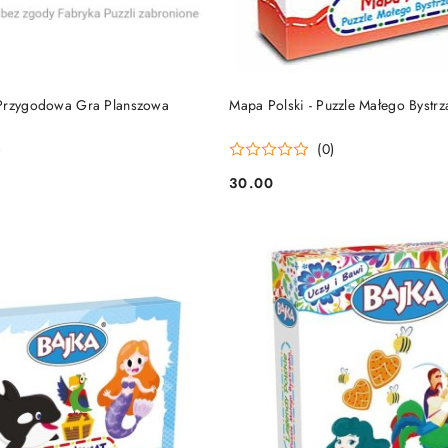
DUKT NIEDOSTĘPNY
PRODUKT NIEDOSTĘP
 Przygodowa Gra Planszowa
Mapa Polski - Puzzle Małego Bystrz
)
(0)
30.00
Cena: