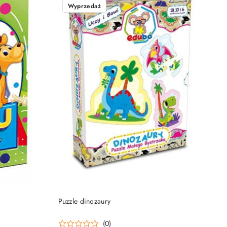
Wyprzedaż
DO KOSZYKA
Puzzle dinozaury
(0)