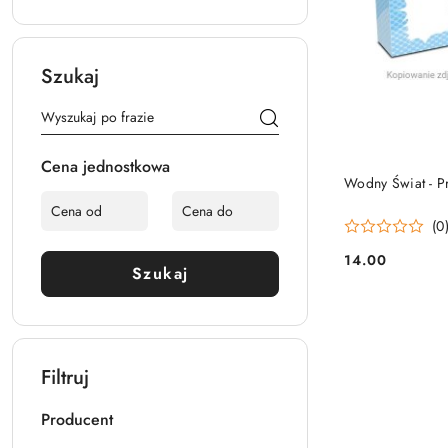
Szukaj
Cena jednostkowa
PRO
Wodny Świat - 
(0
14.00
Cena:
Szukaj
Filtruj
Producent