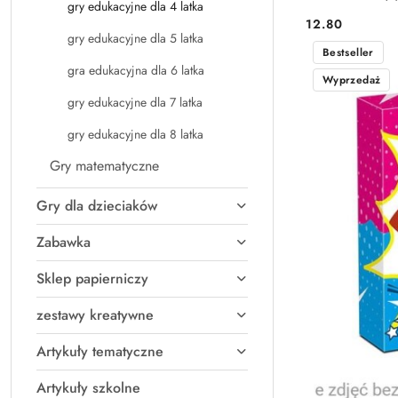
gry edukacyjne dla 4 latka
12.80
Cena:
gry edukacyjne dla 5 latka
Bestseller
gra edukacyjna dla 6 latka
Wyprzedaż
gry edukacyjne dla 7 latka
gry edukacyjne dla 8 latka
Gry matematyczne
Gry dla dzieciaków
Zabawka
Sklep papierniczy
zestawy kreatywne
Artykuły tematyczne
Artykuły szkolne