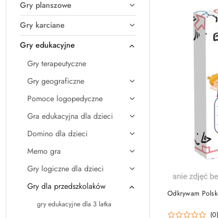
Gry planszowe
Gry karciane
Gry edukacyjne
Gry terapeutyczne
Gry geograficzne
Pomoce logopedyczne
Gra edukacyjna dla dzieci
Domino dla dzieci
Memo gra
Gry logiczne dla dzieci
Gry dla przedszkolaków
Odkrywam Polskę
gry edukacyjne dla 3 latka
(0