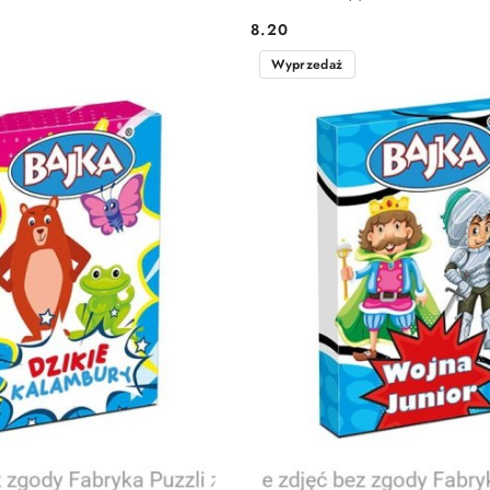
8.20
Cena:
Wyprzedaż