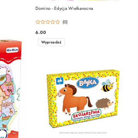
DO KOSZYKA
Domino - Edycja Wielkanocna
(0)
6.00
Cena:
Wyprzedaż