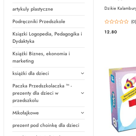
Dzikie Kalambur
artykuly plastyczne
Podręczniki Przedszkole
(0
12.80
Ksiązki Logopedia, Pedagogika i
Cena:
Dydaktyka
Książki Biznes, ekonomia i
marketing
książki dla dzieci
Paczka Przedszkolaczka ™ -
prezenty dla dzieci w
przedszkolu
Mikołajkowe
prezent pod choinkę dla dzieci