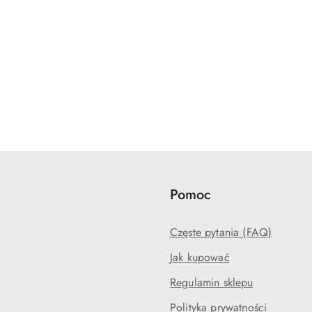
Pomoc
Częste pytania (FAQ)
Jak kupować
Regulamin sklepu
Polityka prywatności