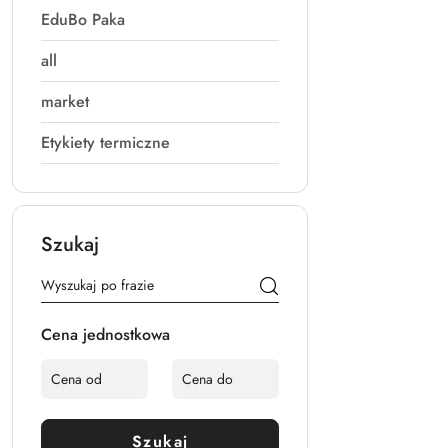
EduBo Paka
all
market
Etykiety termiczne
Szukaj
Cena jednostkowa
Szukaj