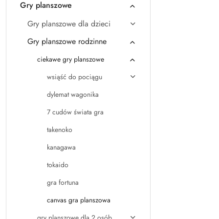
Gry planszowe
Gry planszowe dla dzieci
Gry planszowe rodzinne
ciekawe gry planszowe
wsiąść do pociągu
dylemat wagonika
7 cudów świata gra
takenoko
kanagawa
tokaido
gra fortuna
canvas gra planszowa
gry planszowe dla 2 osób