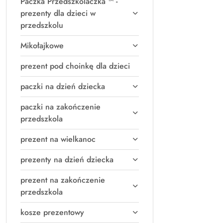
Paczka Przedszkolaczka ™ -
prezenty dla dzieci w
przedszkolu
Mikołajkowe
prezent pod choinkę dla dzieci
paczki na dzień dziecka
paczki na zakończenie
przedszkola
prezent na wielkanoc
prezenty na dzień dziecka
prezent na zakończenie
przedszkola
kosze prezentowy