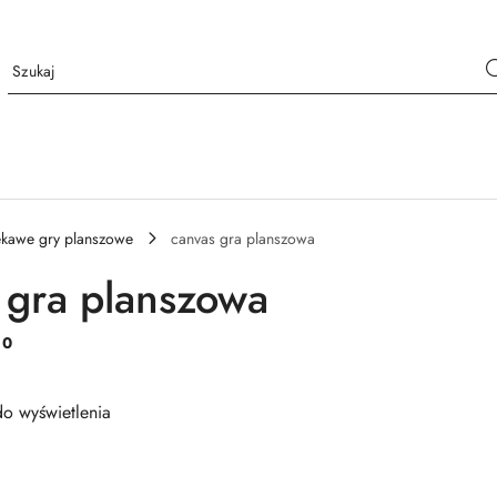
ekawe gry planszowe
canvas gra planszowa
 gra planszowa
:
0
o wyświetlenia