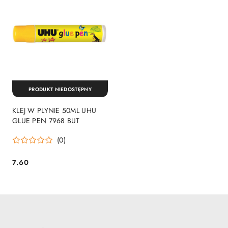
PRODUKT NIEDOSTĘPNY
KLEJ W PLYNIE 50ML UHU
GLUE PEN 7968 BUT
(0)
7.60
Cena: