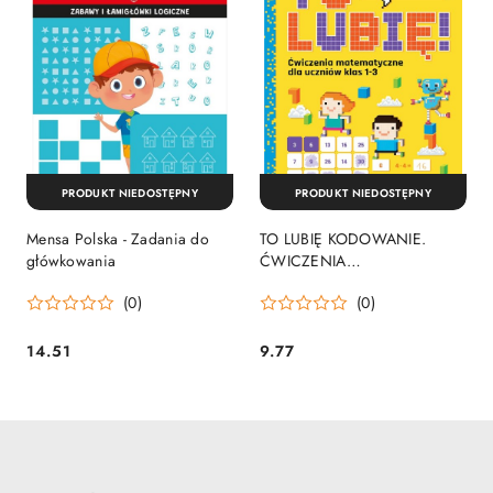
PRODUKT NIEDOSTĘPNY
PRODUKT NIEDOSTĘPNY
Mensa Polska - Zadania do
TO LUBIĘ KODOWANIE.
główkowania
ĆWICZENIA
MATEMATYCZNE DLA
(0)
(0)
UCZNIÓW KLAS 1-3
14.51
9.77
Cena:
Cena: