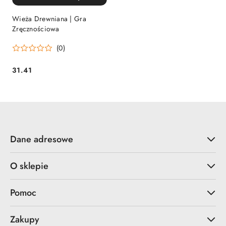
Wieża Drewniana | Gra
Zręcznościowa
(0)
31.41
Cena:
Dane adresowe
O sklepie
Pomoc
Zakupy