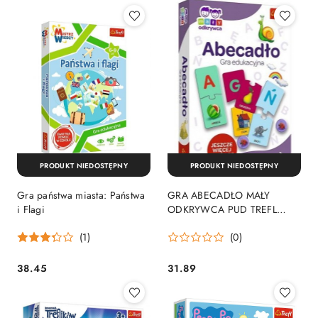
PRODUKT NIEDOSTĘPNY
PRODUKT NIEDOSTĘPNY
Gra państwa miasta: Państwa
GRA ABECADŁO MAŁY
i Flagi
ODKRYWCA PUD TREFL
01945
(1)
(0)
38.45
31.89
Cena:
Cena: