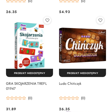
(0)
(0)
26.35
54.93
Cena:
Cena:
PRODUKT NIEDOSTĘPNY
PRODUKT NIEDOSTĘPNY
GRA SKOJARZENIA TREFL
Ludo Chińczyk
01947
(0)
(0)
31.89
26.35
Cena:
Cena: