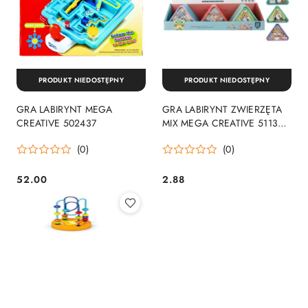
PRODUKT NIEDOSTĘPNY
PRODUKT NIEDOSTĘPNY
GRA LABIRYNT MEGA
GRA LABIRYNT ZWIERZĘTA
CREATIVE 502437
MIX MEGA CREATIVE 511306
MEGA CREATIVE
(0)
(0)
52.00
2.88
Cena:
Cena: