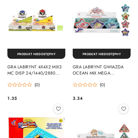
PRODUKT NIEDOSTĘPNY
PRODUKT NIEDOSTĘPNY
GRA LABIRYNT 4X4X2 MIX3
GRA LABIRYNT GWIAZDA
MC DISP 24/1440/2880
OCEAN MIX MEGA
MEGA CREATIVE
CREATIVE 511305 MEGA
(0)
(0)
CREATIVE
1.35
3.34
Cena:
Cena: