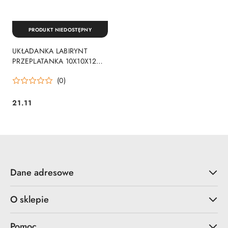
PRODUKT NIEDOSTĘPNY
UKŁADANKA LABIRYNT
PRZEPLATANKA 10X10X12
PLX SMILY PLAY AC7651
(0)
21.11
Cena:
Dane adresowe
O sklepie
Pomoc