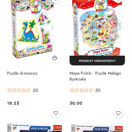
PRODUKT NIEDOSTĘPNY
Puzzle dinozaury
Mapa Polski - Puzzle Małego
Bystrzaka
(0)
(0)
18.25
30.00
Cena:
Cena: