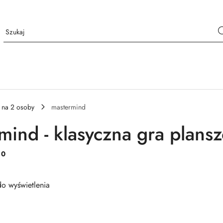
 na 2 osoby
mastermind
mind - klasyczna gra plans
:
0
o wyświetlenia