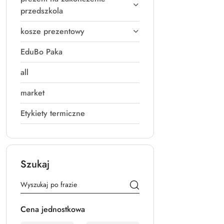
przedszkola
kosze prezentowy
EduBo Paka
all
market
Etykiety termiczne
Szukaj
Cena jednostkowa