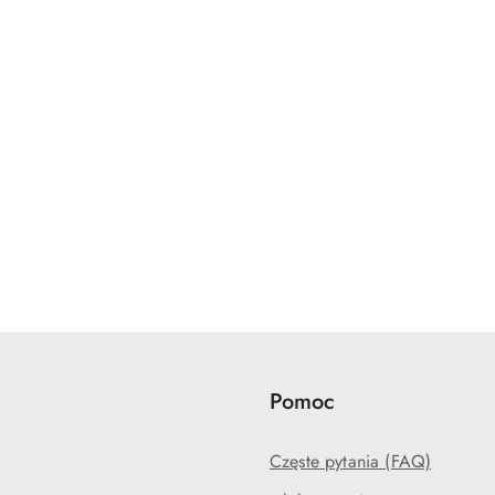
Pomoc
Częste pytania (FAQ)