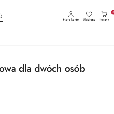
Moje konto
Ulubione
Koszyk
zowa dla dwóch osób