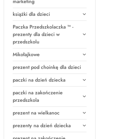
marketing
książki dla dzieci
Paczka Przedszkolaczka ™ -
prezenty dla dzieci w
przedszkolu
Mikołajkowe
prezent pod choinkę dla dzieci
paczki na dzień dziecka
paczki na zakończenie
przedszkola
prezent na wielkanoc
prezenty na dzień dziecka
prezent na zakończenie