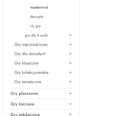
mastermind
decrypto
rój gra
gra dla 4 osób
Gry zręcznościowe
Gry dla dorosłych
Gry klasyczne
Gry kolekcjonerskie
Gry tematyczne
Gry planszowe
Gry karciane
Gry edukacyjne