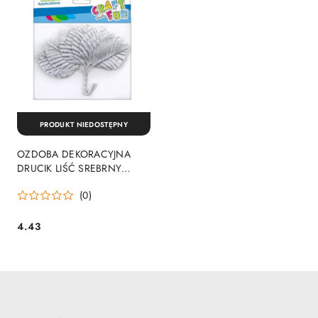
PRODUKT NIEDOSTĘPNY
OZDOBA DEKORACYJNA
DRUCIK LIŚĆ SREBRNY
5,5CM CRAFT WITH FUN
(0)
463898
4.43
Cena: