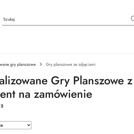
owane gry planszowe
Gry planszowe ze zdjęciami
alizowane Gry Planszowe z 
ent na zamówienie
:
2