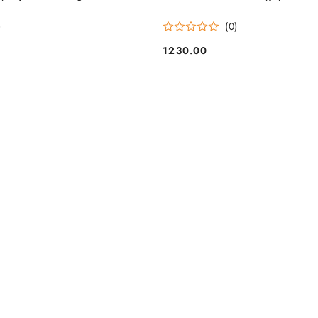
)
(0)
1230.00
Cena: