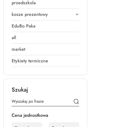
przedszkola
kosze prezentowy
EduBo Paka
all
market
Etykiety termiczne
Szukaj
Cena jednostkowa