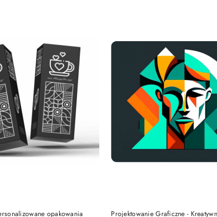
e.
DO KOSZYKA
DO KOSZYKA
Personalizowane opakowania
Projektowanie Graficzne - Kreatyw