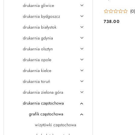
drukarnia gliwice
(0
drukarnia bydgoszcz
738.00
Cena:
drukarnia białystok
drukarnia gdynia
drukarnia olsztyn
drukarnia opole
drukarnia kielce
drukarnia toruń
drukarnia zielona góra
drukarnia częstochowa
grafik częstochowa
wizytówki częstochowa