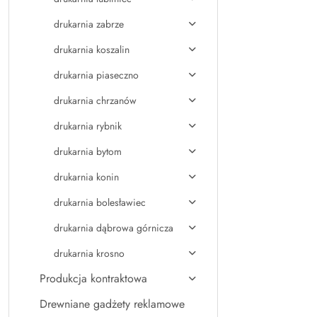
drukarnia zabrze
drukarnia koszalin
drukarnia piaseczno
drukarnia chrzanów
drukarnia rybnik
drukarnia bytom
drukarnia konin
drukarnia bolesławiec
drukarnia dąbrowa górnicza
drukarnia krosno
Produkcja kontraktowa
Drewniane gadżety reklamowe