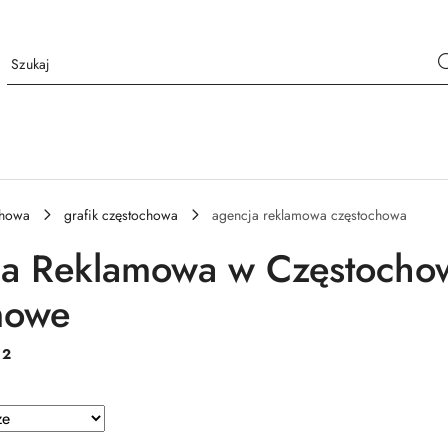
chowa
grafik częstochowa
agencja reklamowa częstochowa
a Reklamowa w Częstochow
mowe
:
2