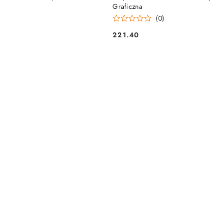
Graficzna
)
(0)
221.40
Cena: