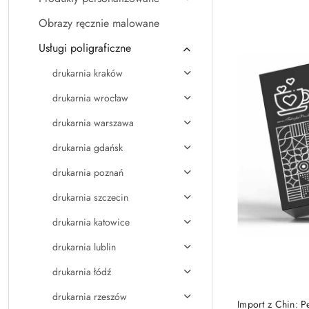
Najpopularniejsz
Obrazy ręcznie malowane
Usługi poligraficzne
drukarnia kraków
drukarnia wrocław
drukarnia warszawa
drukarnia gdańsk
drukarnia poznań
drukarnia szczecin
drukarnia katowice
drukarnia lublin
drukarnia łódź
drukarnia rzeszów
Import z Chin: 