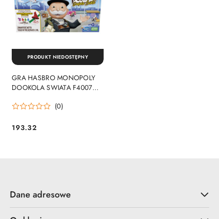
PRODUKT NIEDOSTĘPNY
GRA HASBRO MONOPOLY
DOOKOLA SWIATA F4007
PUD6
(0)
193.32
Cena:
Dane adresowe