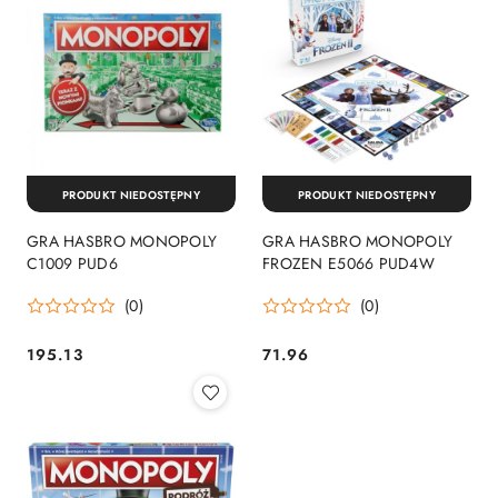
PRODUKT NIEDOSTĘPNY
PRODUKT NIEDOSTĘPNY
GRA HASBRO MONOPOLY
GRA HASBRO MONOPOLY
C1009 PUD6
FROZEN E5066 PUD4W
(0)
(0)
195.13
71.96
Cena:
Cena: