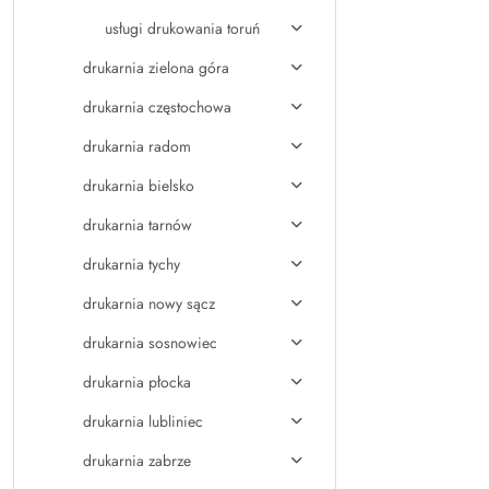
usługi drukowania toruń
drukarnia zielona góra
drukarnia częstochowa
drukarnia radom
drukarnia bielsko
drukarnia tarnów
drukarnia tychy
drukarnia nowy sącz
drukarnia sosnowiec
drukarnia płocka
drukarnia lubliniec
drukarnia zabrze