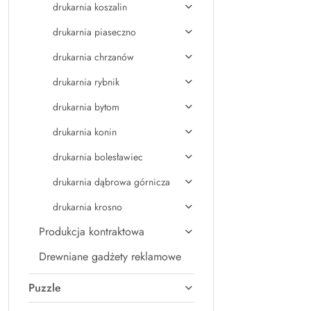
drukarnia koszalin
drukarnia piaseczno
drukarnia chrzanów
drukarnia rybnik
drukarnia bytom
drukarnia konin
drukarnia bolesławiec
drukarnia dąbrowa górnicza
drukarnia krosno
Produkcja kontraktowa
Drewniane gadżety reklamowe
Puzzle