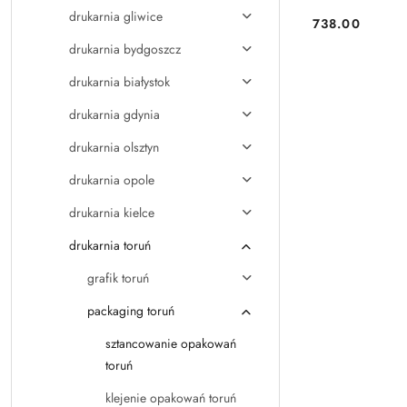
drukarnia gliwice
738.00
Cena:
drukarnia bydgoszcz
drukarnia białystok
drukarnia gdynia
drukarnia olsztyn
drukarnia opole
drukarnia kielce
drukarnia toruń
grafik toruń
packaging toruń
sztancowanie opakowań
toruń
klejenie opakowań toruń