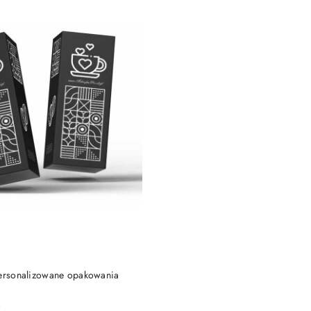
DO KOSZYKA
Personalizowane opakowania
)