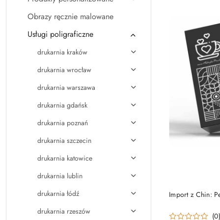
Obrazy ręcznie malowane
Usługi poligraficzne
drukarnia kraków
drukarnia wrocław
drukarnia warszawa
drukarnia gdańsk
drukarnia poznań
drukarnia szczecin
drukarnia katowice
drukarnia lublin
drukarnia łódź
Import z Chin: 
drukarnia rzeszów
(0