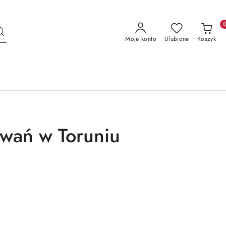
Moje konto
Ulubione
Koszyk
wań w Toruniu