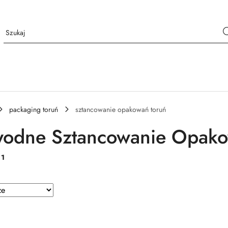
packaging toruń
sztancowanie opakowań toruń
odne Sztancowanie Opako
:
1
e.