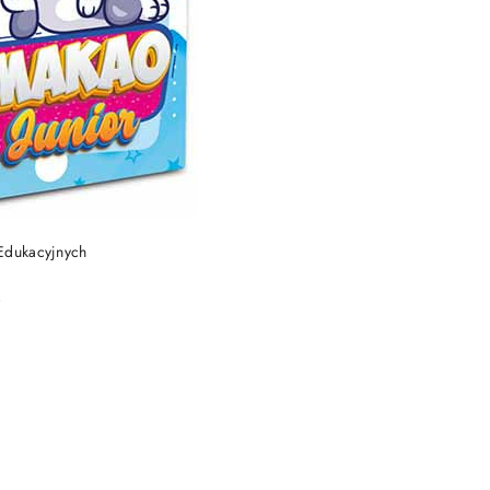
DO KOSZYKA
Edukacyjnych
)