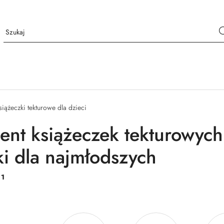
iążeczki tekturowe dla dzieci
ent książeczek tekturowych 
i dla najmłodszych
:
1