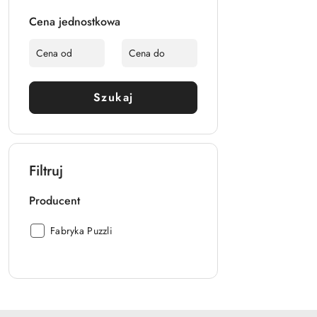
Cena jednostkowa
Szukaj
Filtruj
Producent
Producent:
Fabryka Puzzli