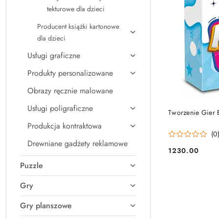
tekturowe dla dzieci
Producent książki kartonowe
dla dzieci
Usługi graficzne
Produkty personalizowane
Obrazy ręcznie malowane
Usługi poligraficzne
Tworzenie Gier 
Produkcja kontraktowa
(0
Drewniane gadżety reklamowe
1230.00
Cena:
Puzzle
Gry
Gry planszowe