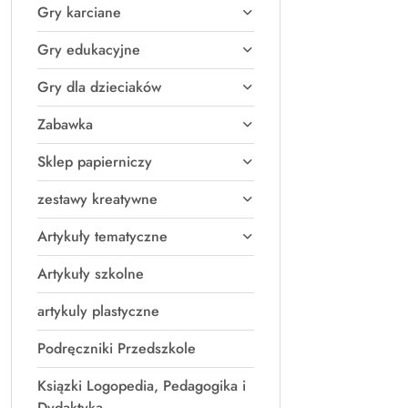
Gry karciane
Gry edukacyjne
Gry dla dzieciaków
Zabawka
Sklep papierniczy
zestawy kreatywne
Artykuły tematyczne
Artykuły szkolne
artykuly plastyczne
Podręczniki Przedszkole
Ksiązki Logopedia, Pedagogika i
Dydaktyka