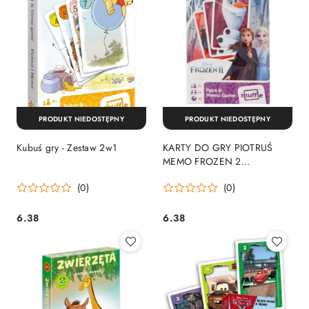
PRODUKT NIEDOSTĘPNY
PRODUKT NIEDOSTĘPNY
Kubuś gry - Zestaw 2w1
KARTY DO GRY PIOTRUŚ
MEMO FROZEN 2
CARTAMUNDI 10006561
(0)
(0)
6.38
6.38
Cena:
Cena: