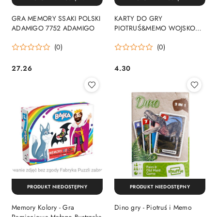
GRA MEMORY SSAKI POLSKI
KARTY DO GRY
ADAMIGO 7752 ADAMIGO
PIOTRUŚ&MEMO WOJSKO
ALX PUD ALEXANDER
(0)
(0)
026139 ALX
27.26
4.30
Cena:
Cena:
PRODUKT NIEDOSTĘPNY
PRODUKT NIEDOSTĘPNY
Memory Kolory - Gra
Dino gry - Piotruś i Memo
Pamięciowa Małego Bystrzaka