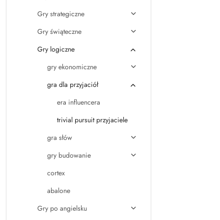
Gry strategiczne
Gry świąteczne
Gry logiczne
gry ekonomiczne
gra dla przyjaciół
era influencera
trivial pursuit przyjaciele
gra słów
gry budowanie
cortex
abalone
Gry po angielsku