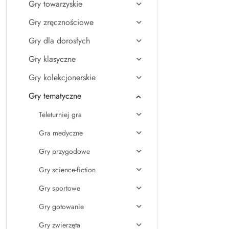
Gry towarzyskie
Gry zręcznościowe
Gry dla dorosłych
Gry klasyczne
Gry kolekcjonerskie
Gry tematyczne
Teleturniej gra
Gra medyczne
Gry przygodowe
Gry science-fiction
Gry sportowe
Gry gotowanie
Gry zwierzęta