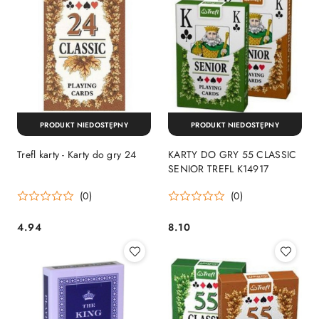
PRODUKT NIEDOSTĘPNY
PRODUKT NIEDOSTĘPNY
Trefl karty - Karty do gry 24
KARTY DO GRY 55 CLASSIC
SENIOR TREFL K14917
(0)
(0)
4.94
8.10
Cena:
Cena: