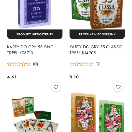
PRODUKT NIEDOSTĘPNY
PRODUKT NIEDOSTĘPNY
KARTY DO GRY 55 KING
KARTY DO GRY 55 CLASSIC
TREFL K08710
TREFL K14905
(0)
(0)
4.61
8.10
Cena:
Cena: