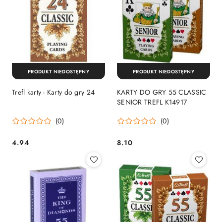
PRODUKT NIEDOSTĘPNY
PRODUKT NIEDOSTĘPNY
Trefl karty - Karty do gry 24
KARTY DO GRY 55 CLASSIC
SENIOR TREFL K14917
(0)
(0)
4.94
8.10
Cena:
Cena: