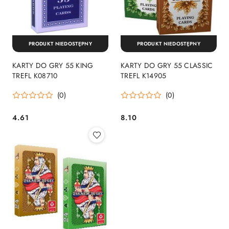
PRODUKT NIEDOSTĘPNY
PRODUKT NIEDOSTĘPNY
KARTY DO GRY 55 KING
KARTY DO GRY 55 CLASSIC
TREFL K08710
TREFL K14905
(0)
(0)
4.61
8.10
Cena:
Cena: