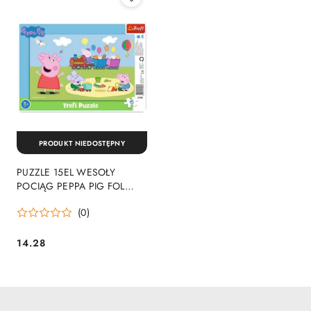
PRODUKT NIEDOSTĘPNY
PUZZLE 15EL WESOŁY
POCIĄG PEPPA PIG FOL
TREFL 31406 TREF
(0)
14.28
Cena: