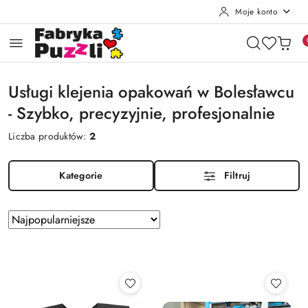
Moje konto
Przejdź do treści głównej
Przejdź do wyszukiwarki
Przejdź do moje konto
Przejdź do menu głównego
Przejdź do stopki
Usługi klejenia opakowań w Bolesławcu
- Szybko, precyzyjnie, profesjonalnie
Liczba produktów:
2
Kategorie
Filtruj
Zastosowano
Sortuj
według
sortowanie:
Najpopularniejsze.