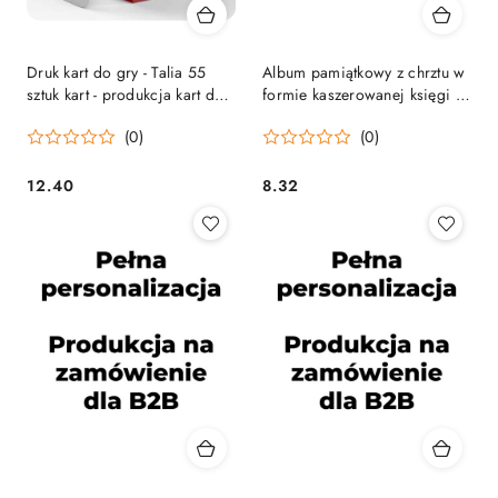
Druk kart do gry - Talia 55
Album pamiątkowy z chrztu w
sztuk kart - produkcja kart do
formie kaszerowanej księgi z
gry
miejscem na zdjęcia
(0)
(0)
12.40
8.32
Cena:
Cena: