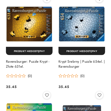
PRODUKT NIEDOSTĘPNY
PRODUKT NIEDOSTĘPNY
Ravensburger: Puzzle Krypt -
Krypt Srebrny | Puzzle 654el. |
Złote 631el.
Ravensburger
(0)
(0)
35.45
35.45
Cena:
Cena: