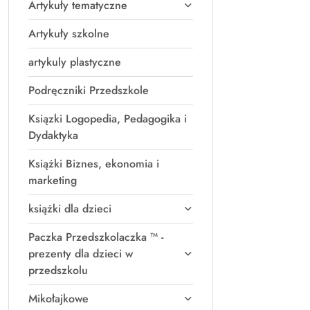
Artykuły tematyczne
Artykuły szkolne
artykuly plastyczne
Podręczniki Przedszkole
Ksiązki Logopedia, Pedagogika i
Dydaktyka
Książki Biznes, ekonomia i
marketing
książki dla dzieci
Paczka Przedszkolaczka ™ -
prezenty dla dzieci w
przedszkolu
Mikołajkowe