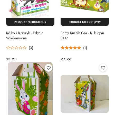
PRODUKT NIEDOSTĘPNY
PRODUKT NIEDOSTĘPNY
Kółko i Krzyżyk - Edycja
Pełny Kurnik Gra - Kukuryku
Wielkanocna
3117
(0)
(1)
13.23
27.26
Cena:
Cena: