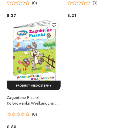
(0)
(0)
8.27
8.21
Cena:
Cena:
PRODUKT NIEDOSTĘPNY
Zagubione Pisanki -
Kolorowanka Wielkanocna z
naklejkami
(0)
0.80