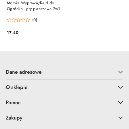
Morska Wyprawa/Rajd do
Ogródka - gry planszowe 2w1
(0)
17.40
Cena:
Dane adresowe
O sklepie
Pomoc
Zakupy