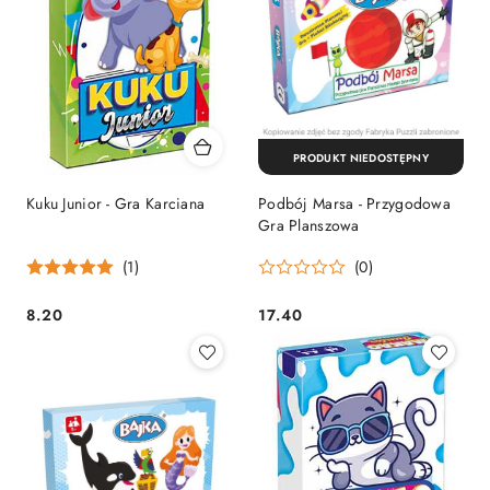
PRODUKT NIEDOSTĘPNY
Kuku Junior - Gra Karciana
Podbój Marsa - Przygodowa
Gra Planszowa
(1)
(0)
8.20
17.40
Cena:
Cena: