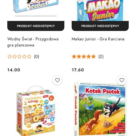
PRODUKT NIEDOSTĘPNY
PRODUKT NIEDOSTĘPNY
Wodny Świat - Przygodowa
Makao Junior - Gra Karciana
gra planszowa
(0)
(2)
14.00
17.60
Cena:
Cena: