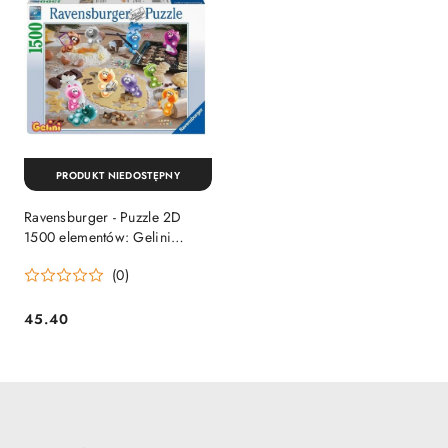
PRODUKT NIEDOSTĘPNY
Ravensburger - Puzzle 2D
1500 elementów: Gelini
Świąteczne wypieki
(0)
45.40
Cena: