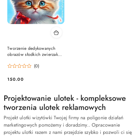
Tworzenie dedykowanych
obrazów słodkich zwierzaków
– Usługa graficzna na
(0)
zamówienie
150.00
Cena:
Projektowanie ulotek - kompleksowe
tworzenia ulotek reklamowych
Projekt ulotki wizytówki Twojej firmy na poligonie działań
marketingowych pomożemy i doradzimy.. Opracowanie
projektu ulotki razem z nami przejdzie szybko i pozwoli ci się