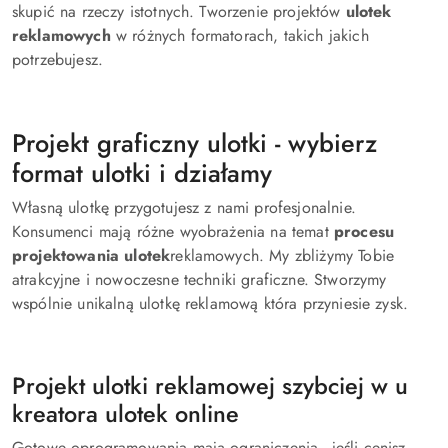
skupić na rzeczy istotnych. Tworzenie projektów
ulotek
reklamowych
w różnych formatorach, takich jakich
potrzebujesz.
Projekt graficzny ulotki - wybierz
format ulotki i działamy
Własną ulotkę przygotujesz z nami profesjonalnie.
Konsumenci mają różne wyobrażenia na temat
procesu
projektowania ulotek
reklamowych. My zbliżymy Tobie
atrakcyjne i nowoczesne techniki graficzne. Stworzymy
wspólnie unikalną ulotkę reklamową która przyniesie zysk.
Projekt ulotki reklamowej szybciej w u
kreatora ulotek online
Gotowe oprogramowania mają ograniczenia - jeśli cenisz