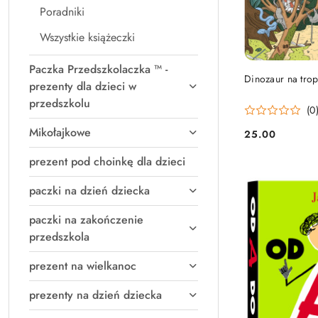
Poradniki
Wszystkie książeczki
Paczka Przedszkolaczka ™ -
Dinozaur na trop
prezenty dla dzieci w
przedszkolu
(0
Mikołajkowe
25.00
Cena:
prezent pod choinkę dla dzieci
paczki na dzień dziecka
paczki na zakończenie
przedszkola
prezent na wielkanoc
prezenty na dzień dziecka