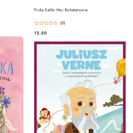
DO KOSZYKA
Frida Kahlo Moi Bohaterowie
(0)
12.50
Cena: