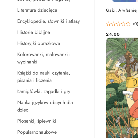
Literatura dziecięca
Gabi. A właśnie, 
Encyklopedie, słowniki i atlasy
(0
Historie biblijne
24.00
Cena:
Historyjki obrazkowe
Kolorowanki, malowanki i
wycinanki
Książki do nauki czytania,
pisania i liczenia
Łamigłówki, zagadki i gry
Nauka języków obcych dla
dzieci
Piosenki, śpiewniki
Popularnonaukowe