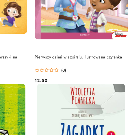
DO KOSZYKA
rszyki na
Pierwszy dzień w szpitalu. Ilustrowana czytanka
(0)
12.50
Cena: