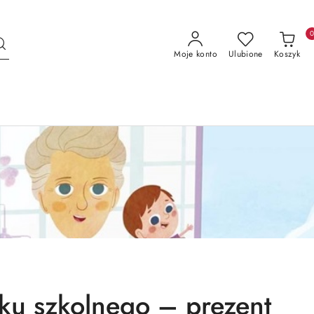
Moje konto
Ulubione
Koszyk
oku szkolnego – prezent