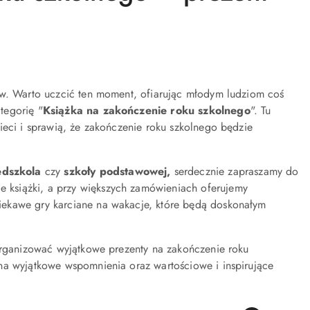
ów. Warto uczcić ten moment, ofiarując młodym ludziom coś
tegorię "
Książka na zakończenie roku szkolnego
". Tu
ieci i sprawią, że zakończenie roku szkolnego będzie
edszkola
czy
szkoły podstawowej,
serdecznie zapraszamy do
 książki, a przy większych zamówieniach oferujemy
ciekawe gry karciane na wakacje, które będą doskonałym
zorganizować wyjątkowe prezenty na zakończenie roku
na wyjątkowe wspomnienia oraz wartościowe i inspirujące