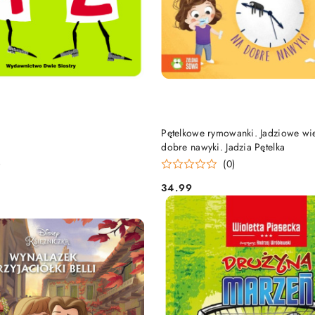
DO KOSZYKA
DO KOSZYKA
Pętelkowe rymowanki. Jadziowe wie
dobre nawyki. Jadzia Pętelka
)
(0)
34.99
Cena: