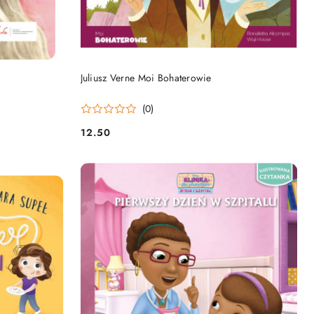
DO KOSZYKA
Juliusz Verne Moi Bohaterowie
(0)
12.50
Cena: