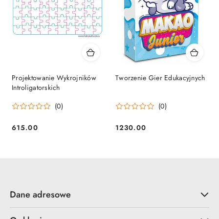
Projektowanie Wykrojników
Tworzenie Gier Edukacyjnych
Introligatorskich
(0)
(0)
615.00
1230.00
Cena:
Cena:
Dane adresowe