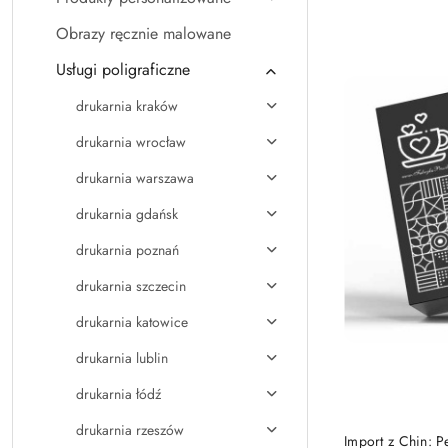
Najpopularniejsz
Obrazy ręcznie malowane
Usługi poligraficzne
drukarnia kraków
drukarnia wrocław
drukarnia warszawa
drukarnia gdańsk
drukarnia poznań
drukarnia szczecin
drukarnia katowice
drukarnia lublin
drukarnia łódź
drukarnia rzeszów
Import z Chin: 