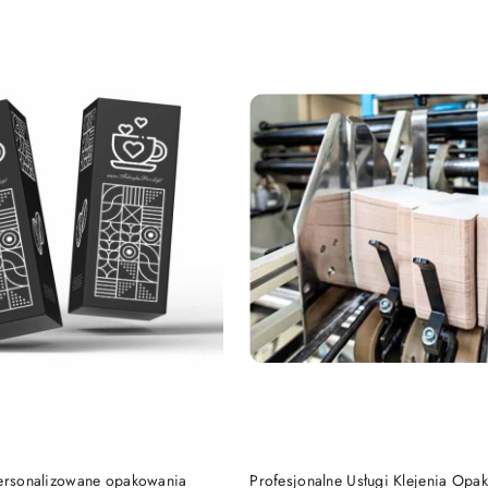
e.
DO KOSZYKA
DO KOSZYKA
Personalizowane opakowania
Profesjonalne Usługi Klejenia Opa