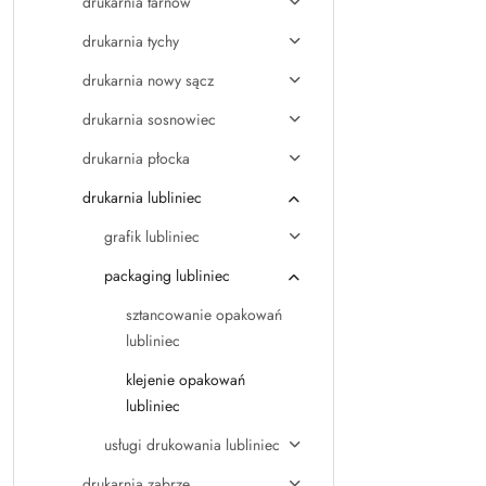
drukarnia tarnów
drukarnia tychy
drukarnia nowy sącz
drukarnia sosnowiec
drukarnia płocka
drukarnia lubliniec
grafik lubliniec
packaging lubliniec
sztancowanie opakowań
lubliniec
klejenie opakowań
lubliniec
usługi drukowania lubliniec
drukarnia zabrze