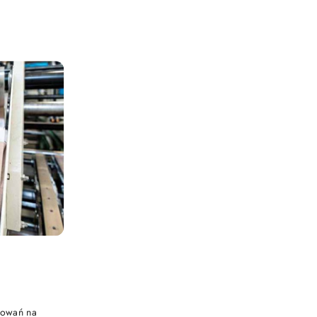
kowań na