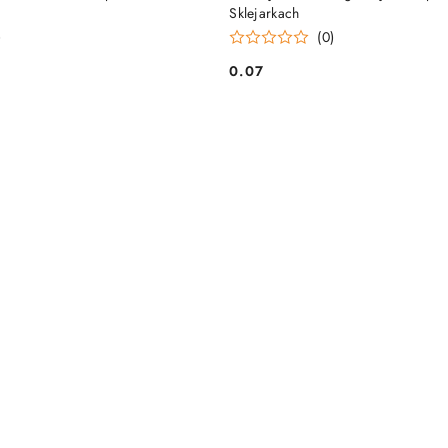
Sklejarkach
)
(0)
0.07
Cena: