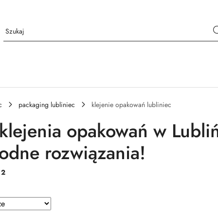
c
packaging lubliniec
klejenie opakowań lubliniec
 klejenia opakowań w Lubliń
odne rozwiązania!
:
2