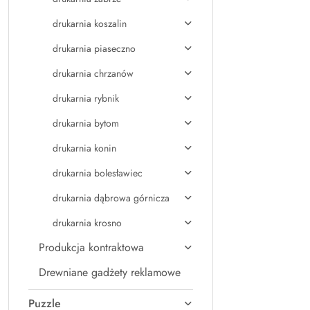
drukarnia koszalin
drukarnia piaseczno
drukarnia chrzanów
drukarnia rybnik
drukarnia bytom
drukarnia konin
drukarnia bolesławiec
drukarnia dąbrowa górnicza
drukarnia krosno
Produkcja kontraktowa
Drewniane gadżety reklamowe
Puzzle