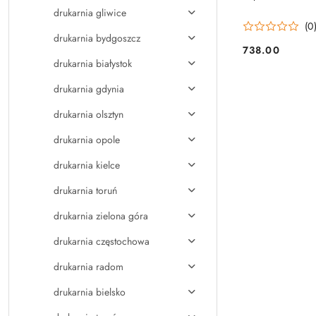
drukarnia gliwice
(0
drukarnia bydgoszcz
738.00
Cena:
drukarnia białystok
drukarnia gdynia
drukarnia olsztyn
drukarnia opole
drukarnia kielce
drukarnia toruń
drukarnia zielona góra
drukarnia częstochowa
drukarnia radom
drukarnia bielsko