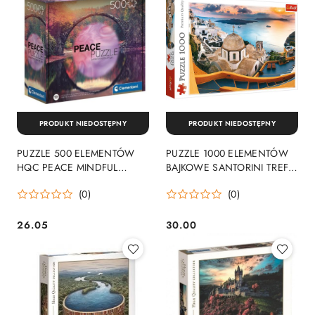
PRODUKT NIEDOSTĘPNY
PRODUKT NIEDOSTĘPNY
PUZZLE 500 ELEMENTÓW
PUZZLE 1000 ELEMENTÓW
HQC PEACE MINDFUL
BAJKOWE SANTORINI TREFL
CLEMENTONI 35119
10445 TR
(0)
(0)
CLEMENTONI
26.05
30.00
Cena:
Cena: