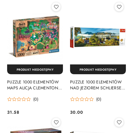
PRODUKT NIEDOSTĘPNY
PRODUKT NIEDOSTĘPNY
PUZZLE 1000 ELEMENTÓW
PUZZLE 1000 ELEMENTÓW
MAPS ALICJA CLEMENTONI
NAD JEZIOREM SCHLIERSEE
39667 CLEMENTONI
TREFL 29035 TR
(0)
(0)
31.58
30.00
Cena:
Cena: