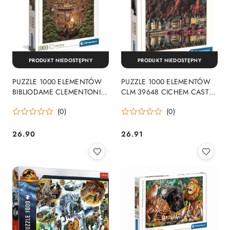
PRODUKT NIEDOSTĘPNY
PRODUKT NIEDOSTĘPNY
PUZZLE 1000 ELEMENTÓW
PUZZLE 1000 ELEMENTÓW
BIBLIODAME CLEMENTONI
CLM 39648 CICHEM CASTLE
39603 CLEMENTONI
PUD CLEMENTONI 39648
(0)
(0)
CLM CLEMENTONI
26.90
26.91
Cena:
Cena: