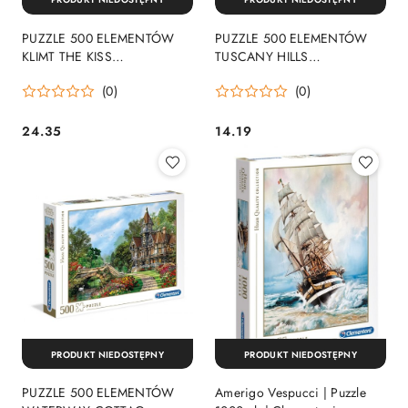
PUZZLE 500 ELEMENTÓW
PUZZLE 500 ELEMENTÓW
KLIMT THE KISS
TUSCANY HILLS
CLEMENTONI 35060
CLEMENTONI 35098
(0)
(0)
CLEMENTONI
CLEMENTONI
24.35
14.19
Cena:
Cena:
PRODUKT NIEDOSTĘPNY
PRODUKT NIEDOSTĘPNY
PUZZLE 500 ELEMENTÓW
Amerigo Vespucci | Puzzle