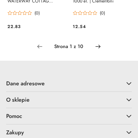
WATERWAY COTTAG
1000 el. | Clementoni
CLEMENTONI 35048
(0)
(0)
CLEMENTONI
22.83
12.54
Cena:
Cena:
Dane adresowe
O sklepie
Pomoc
Zakupy