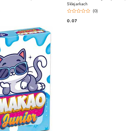
Sklejarkach
)
(0)
0.07
Cena: