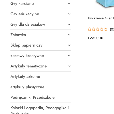
Gry karciane
Gry edukacyjne
Tworzenie Gier 
Gry dla dzieciaków
(0
Zabawka
1230.00
Cena:
Sklep papierniczy
zestawy kreatywne
Artykuły tematyczne
Artykuły szkolne
artykuly plastyczne
Podręczniki Przedszkole
Ksiązki Logopedia, Pedagogika i
Dydaktyka