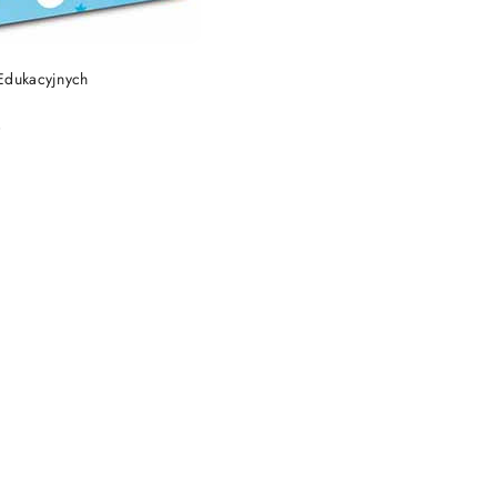
DO KOSZYKA
Edukacyjnych
)