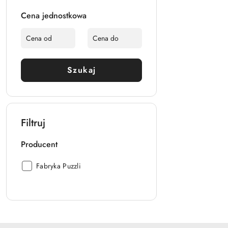
Cena jednostkowa
Szukaj
Filtruj
Producent
Producent:
Fabryka Puzzli