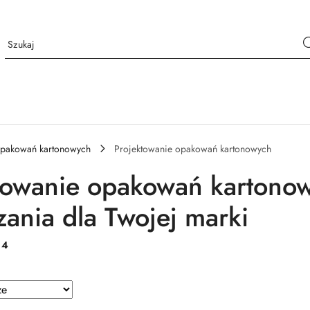
opakowań kartonowych
Projektowanie opakowań kartonowych
towanie opakowań kartonow
zania dla Twojej marki
:
4