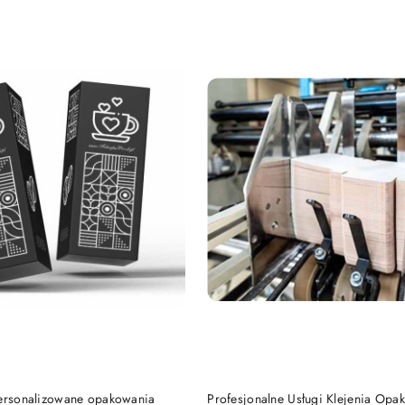
e.
DO KOSZYKA
DO KOSZYKA
Personalizowane opakowania
Profesjonalne Usługi Klejenia Opa