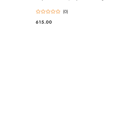
(0)
615.00
Cena: