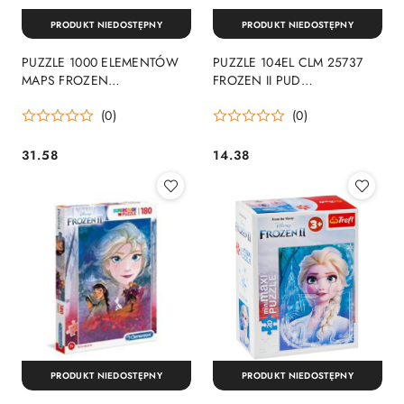
PRODUKT NIEDOSTĘPNY
PRODUKT NIEDOSTĘPNY
PUZZLE 1000 ELEMENTÓW
PUZZLE 104EL CLM 25737
MAPS FROZEN
FROZEN II PUD
CLEMENTONI 39666
CLEMENTONI 25737 CLM
(0)
(0)
CLEMENTONI
CLEMENTONI
31.58
14.38
Cena:
Cena:
PRODUKT NIEDOSTĘPNY
PRODUKT NIEDOSTĘPNY