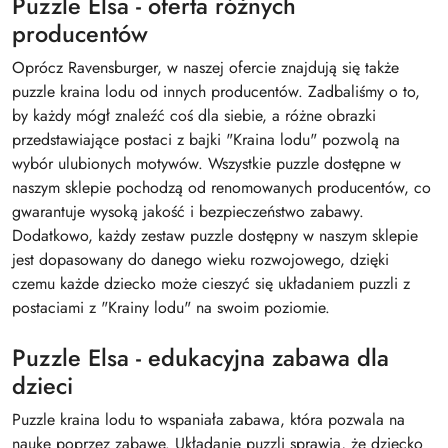
Puzzle Elsa - oferta różnych
producentów
Oprócz Ravensburger, w naszej ofercie znajdują się także
puzzle kraina lodu od innych producentów. Zadbaliśmy o to,
by każdy mógł znaleźć coś dla siebie, a różne obrazki
przedstawiające postaci z bajki "Kraina lodu" pozwolą na
wybór ulubionych motywów. Wszystkie puzzle dostępne w
naszym sklepie pochodzą od renomowanych producentów, co
gwarantuje wysoką jakość i bezpieczeństwo zabawy.
Dodatkowo, każdy zestaw puzzle dostępny w naszym sklepie
jest dopasowany do danego wieku rozwojowego, dzięki
czemu każde dziecko może cieszyć się układaniem puzzli z
postaciami z "Krainy lodu" na swoim poziomie.
Puzzle Elsa - edukacyjna zabawa dla
dzieci
Puzzle kraina lodu to wspaniała zabawa, która pozwala na
naukę poprzez zabawę. Układanie puzzli sprawia, że dziecko