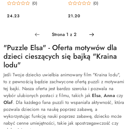
(0)
(0)
CLM CLEMENTONI
24.23
21.20
Cena:
Cena:
"Puzzle Elsa" - Oferta motywów dla
dzieci cieszących się bajką "Kraina
lodu"
Jeśli Twoje dziecko uwielbia animowany film "Kraina lodu",
to z pewnością będzie zachwycone ofertą puzzli z motywami
tej bajki. Nasza oferta jest bardzo szeroka i pozwala na
wybór ulubionych postaci z filmu, takich jak
Elsa
,
Anna
czy
Olaf
. Dla każdego fana puzzli to wspaniała aktywność, która
pozwala dzieciom na naukę poprzez zabawę, a
wykorzystując funkcję nauki poprzez zabawę, dziecko może
nabyć cenne umiejętności, takie jak spostrzegawczość czy