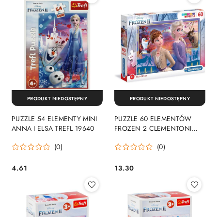
PRODUKT NIEDOSTĘPNY
PRODUKT NIEDOSTĘPNY
PUZZLE 54 ELEMENTY MINI
PUZZLE 60 ELEMENTÓW
ANNA I ELSA TREFL 19640
FROZEN 2 CLEMENTONI
26056 CLEMENTONI
(0)
(0)
4.61
13.30
Cena:
Cena: