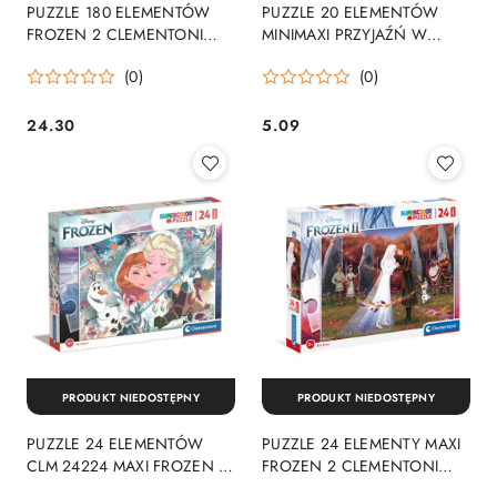
PUZZLE 180 ELEMENTÓW
PUZZLE 20 ELEMENTÓW
FROZEN 2 CLEMENTONI
MINIMAXI PRZYJAŹŃ W
29768 CLEMENTONI
KRAINIE LODU TREFL 21081
(0)
(0)
24.30
5.09
Cena:
Cena:
PRODUKT NIEDOSTĘPNY
PRODUKT NIEDOSTĘPNY
PUZZLE 24 ELEMENTÓW
PUZZLE 24 ELEMENTY MAXI
CLM 24224 MAXI FROZEN II
FROZEN 2 CLEMENTONI
PUD CLEMENTONI 24224
24217 CLEMENTONI