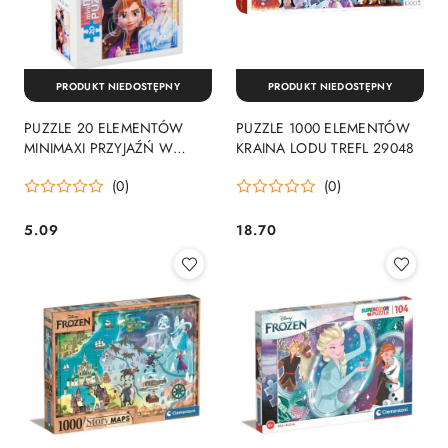
PRODUKT NIEDOSTĘPNY
PRODUKT NIEDOSTĘPNY
PUZZLE 20 ELEMENTÓW
PUZZLE 1000 ELEMENTÓW
MINIMAXI PRZYJAŹŃ W
KRAINA LODU TREFL 29048
KRAINIE LODU TREFL 21083
(0)
(0)
5.09
18.70
Cena:
Cena: