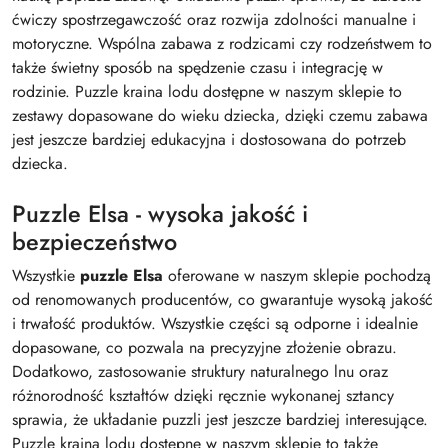
ćwiczy spostrzegawczość oraz rozwija zdolności manualne i
motoryczne. Wspólna zabawa z rodzicami czy rodzeństwem to
także świetny sposób na spędzenie czasu i integrację w
rodzinie. Puzzle kraina lodu dostępne w naszym sklepie to
zestawy dopasowane do wieku dziecka, dzięki czemu zabawa
jest jeszcze bardziej edukacyjna i dostosowana do potrzeb
dziecka.
Puzzle Elsa - wysoka jakość i
bezpieczeństwo
Wszystkie
puzzle Elsa
oferowane w naszym sklepie pochodzą
od renomowanych producentów, co gwarantuje wysoką jakość
i trwałość produktów. Wszystkie części są odporne i idealnie
dopasowane, co pozwala na precyzyjne złożenie obrazu.
Dodatkowo, zastosowanie struktury naturalnego lnu oraz
różnorodność kształtów dzięki ręcznie wykonanej sztancy
sprawia, że układanie puzzli jest jeszcze bardziej interesujące.
Puzzle kraina lodu dostępne w naszym sklepie to także