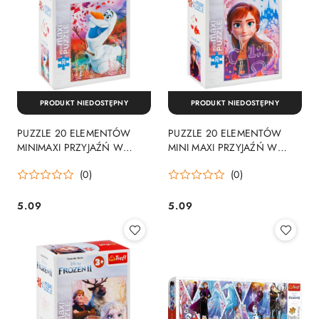
PRODUKT NIEDOSTĘPNY
PRODUKT NIEDOSTĘPNY
PUZZLE 20 ELEMENTÓW
PUZZLE 20 ELEMENTÓW
MINIMAXI PRZYJAŹŃ W
MINI MAXI PRZYJAŹŃ W
KRAINIE LODU TREFL 21082
KRAINIE LODU TREFL 21080
(0)
(0)
TR
TR
5.09
5.09
Cena:
Cena: