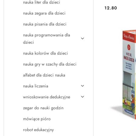
nauka liter dla dzieci
12.80
Cena:
nauka zegara dla dzieci
nauka pisania dla dzieci
nauka programowania dla
dzieci
nauka kolorów dla dzieci
nauka gry w szachy dla dzieci
alfabet dla dzieci nauka
nauka liczenia
wnioskowanie dedukcyjne
zegar do nauki godzin
mówiące pióro
robot edukacyjny