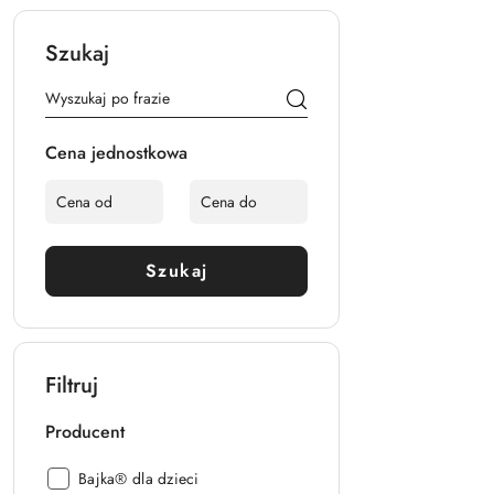
Szukaj
Cena jednostkowa
Szukaj
Filtruj
Producent
Producent:
Bajka® dla dzieci