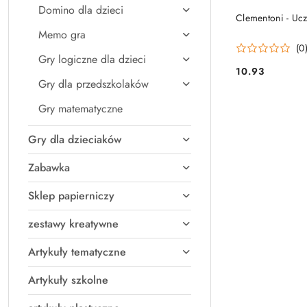
Domino dla dzieci
PRO
Clementoni - Ucz
Memo gra
(0
Gry logiczne dla dzieci
10.93
Cena:
Gry dla przedszkolaków
Gry matematyczne
Gry dla dzieciaków
Zabawka
Sklep papierniczy
zestawy kreatywne
Artykuły tematyczne
Artykuły szkolne