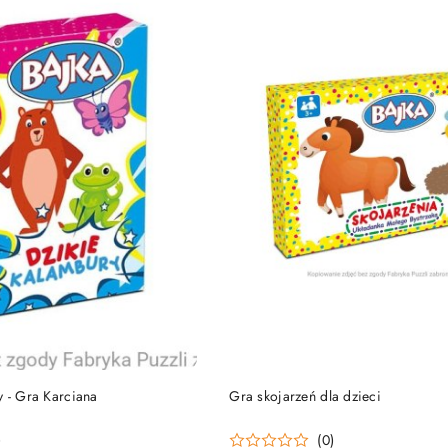
PRODUKT NIEDOSTĘP
DO KOSZYKA
y - Gra Karciana
Gra skojarzeń dla dzieci
)
(0)