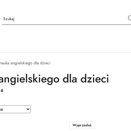
nauka angielskiego dla dzieci
angielskiego dla dzieci
:
6
e.
Wyprzedaż