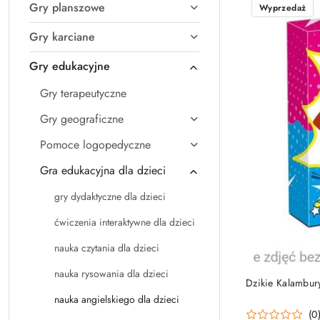
Gry planszowe
Wyprzedaż
Gry karciane
Gry edukacyjne
Gry terapeutyczne
Gry geograficzne
Pomoce logopedyczne
Gra edukacyjna dla dzieci
gry dydaktyczne dla dzieci
ćwiczenia interaktywne dla dzieci
nauka czytania dla dzieci
nauka rysowania dla dzieci
Dzikie Kalambur
nauka angielskiego dla dzieci
(0