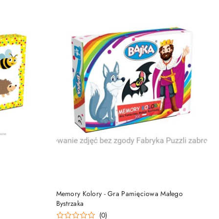
NY
PRODUKT NIEDOSTĘPNY
Memory Kolory - Gra Pamięciowa Małego
Bystrzaka
(0)