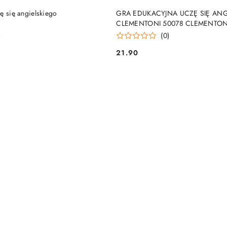
DUKT NIEDOSTĘPNY
PRODUKT NIEDOSTĘP
ę się angielskiego
GRA EDUKACYJNA UCZĘ SIĘ ANG
CLEMENTONI 50078 CLEMENTON
)
(0)
21.90
Cena: