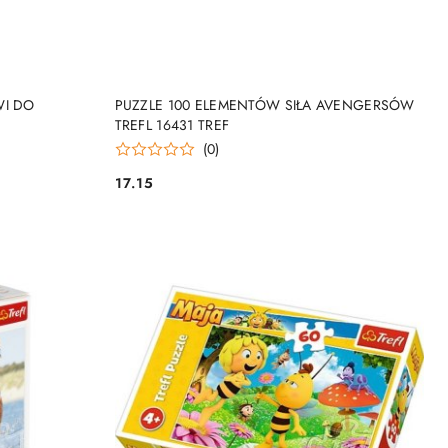
NY
PRODUKT NIEDOSTĘPNY
WI DO
PUZZLE 100 ELEMENTÓW SIŁA AVENGERSÓW
TREFL 16431 TREF
(0)
17.15
Cena: