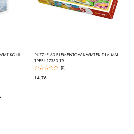
NY
PRODUKT NIEDOSTĘPNY
ŚWIAT KONI
PUZZLE 60 ELEMENTÓW KWIATEK DLA MAI
TREFL 17330 TR
(0)
14.76
Cena: