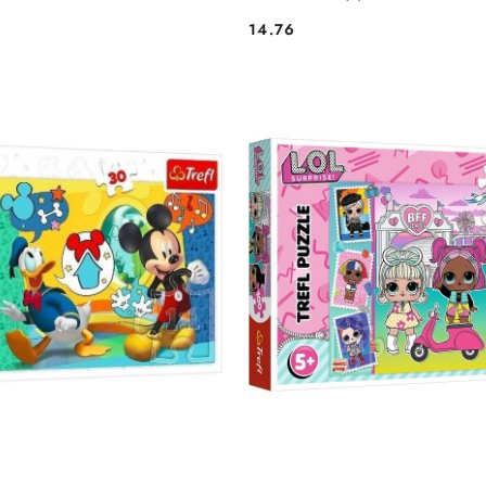
14.76
Cena: