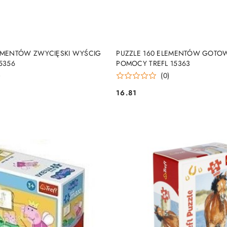
DUKT NIEDOSTĘPNY
PRODUKT NIEDOSTĘP
LEMENTÓW ZWYCIĘSKI WYŚCIG
PUZZLE 160 ELEMENTÓW GOTO
15356
POMOCY TREFL 15363
)
(0)
16.81
Cena: