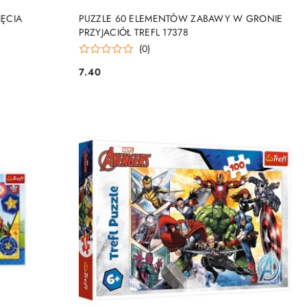
NY
PRODUKT NIEDOSTĘPNY
JĘCIA
PUZZLE 60 ELEMENTÓW ZABAWY W GRONIE
PRZYJACIÓŁ TREFL 17378
(0)
7.40
Cena: