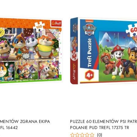
DUKT NIEDOSTĘPNY
PRODUKT NIEDOSTĘP
LEMENTÓW ZGRANA EKIPA
PUZZLE 60 ELEMENTÓW PSI PAT
FL 16442
POLANIE PUD TREFL 17375 TR
)
(0)