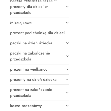
Paczka Przedszkolaczka ™ -
prezenty dla dzieci w
przedszkolu
Mikołajkowe
prezent pod choinkę dla dzieci
paczki na dzień dziecka
paczki na zakończenie
przedszkola
prezent na wielkanoc
prezenty na dzień dziecka
prezent na zakończenie
przedszkola
kosze prezentowy