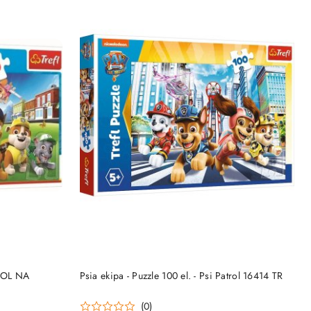
NY
PRODUKT NIEDOSTĘPNY
ROL NA
Psia ekipa - Puzzle 100 el. - Psi Patrol 16414 TR
(0)