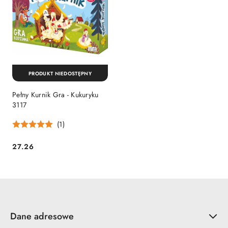
PRODUKT NIEDOSTĘPNY
Pełny Kurnik Gra - Kukuryku
3117
(1)
27.26
Cena:
Dane adresowe