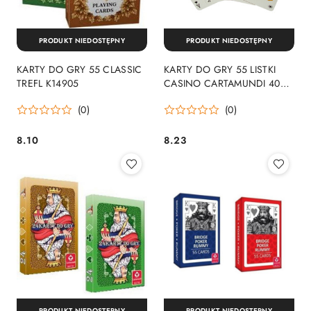
PRODUKT NIEDOSTĘPNY
PRODUKT NIEDOSTĘPNY
KARTY DO GRY 55 CLASSIC
KARTY DO GRY 55 LISTKI
TREFL K14905
CASINO CARTAMUNDI 408
KAR
(0)
(0)
8.10
8.23
Cena:
Cena:
PRODUKT NIEDOSTĘPNY
PRODUKT NIEDOSTĘPNY