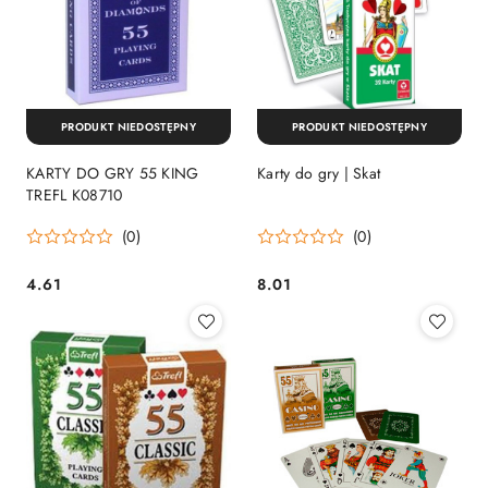
PRODUKT NIEDOSTĘPNY
PRODUKT NIEDOSTĘPNY
KARTY DO GRY 55 KING
Karty do gry | Skat
TREFL K08710
(0)
(0)
4.61
8.01
Cena:
Cena: