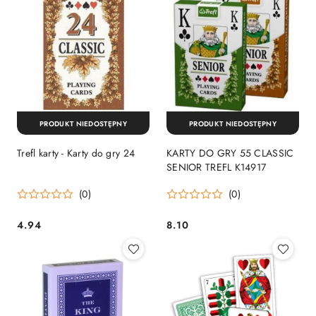
PRODUKT NIEDOSTĘPNY
PRODUKT NIEDOSTĘPNY
Trefl karty - Karty do gry 24
KARTY DO GRY 55 CLASSIC
SENIOR TREFL K14917
(0)
(0)
4.94
8.10
Cena:
Cena: