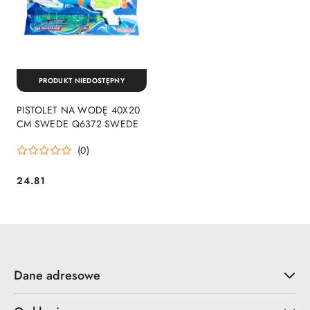
PRODUKT NIEDOSTĘPNY
PISTOLET NA WODĘ 40X20
CM SWEDE Q6372 SWEDE
(0)
24.81
Cena:
Dane adresowe