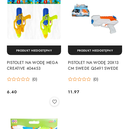
PRODUKT NIEDOSTĘPNY
PRODUKT NIEDOSTĘPNY
PISTOLET NA WODĘ MEGA
PISTOLET NA WODĘ 20X13
CREATIVE 404453
CM SWEDE Q5491 SWEDE
(0)
(0)
6.40
11.97
Cena:
Cena: