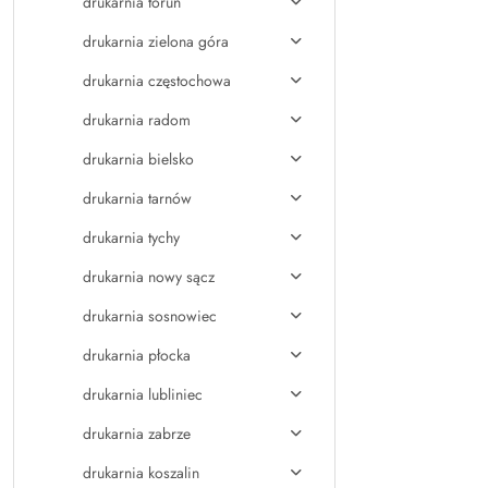
drukarnia toruń
drukarnia zielona góra
drukarnia częstochowa
drukarnia radom
drukarnia bielsko
drukarnia tarnów
drukarnia tychy
drukarnia nowy sącz
drukarnia sosnowiec
drukarnia płocka
drukarnia lubliniec
drukarnia zabrze
drukarnia koszalin