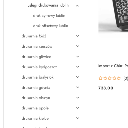
usługi drukowania lublin
druk cyfrowy lublin
druk offsetowy lublin
drukarnia łódź
drukarnia rzeszów
drukarnia gliwice
Import z Chin: 
drukarnia bydgoszcz
drukarnia białystok
(0
drukarnia gdynia
738.00
Cena:
drukarnia olsztyn
drukarnia opole
drukarnia kielce