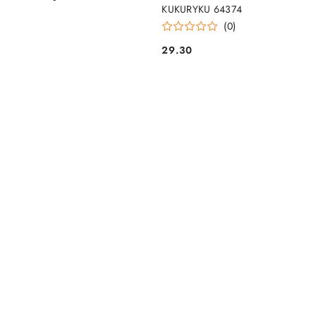
KUKURYKU 64374
)
(0)
29.30
Cena: