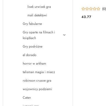
lisek urwisek gra
(0
mali detektywi
43.77
Cena:
Gry fabularne
Gry oparte na filmach i
książkach
Gry podróżne
el dorado
horror w arkham
talisman magia i miecz
robinson crusoe gra
wojownicy podziemi
Catan