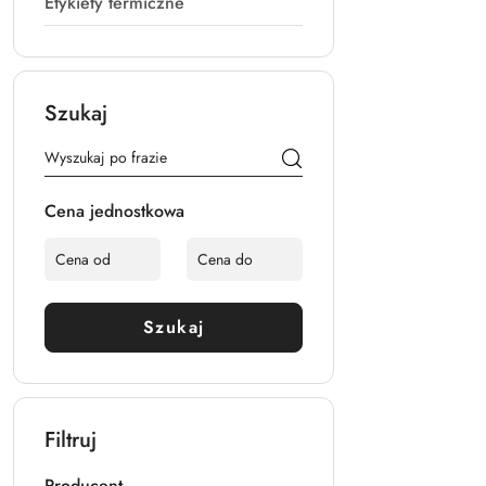
Etykiety termiczne
Szukaj
Cena jednostkowa
Szukaj
Filtruj
Producent