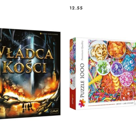
12.55
Cena: