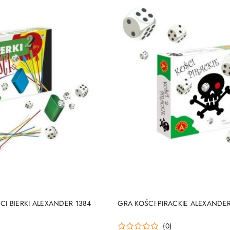
DUKT NIEDOSTĘPNY
PRODUKT NIEDOSTĘP
CI BIERKI ALEXANDER 1384
GRA KOŚCI PIRACKIE ALEXANDE
)
(0)