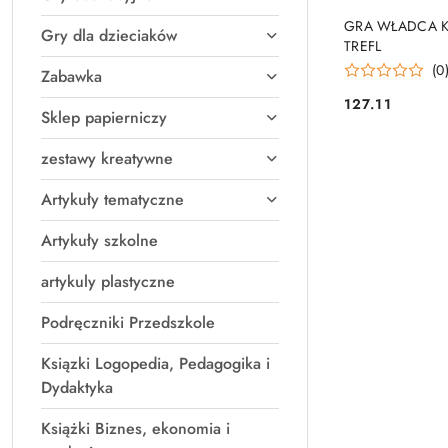
PRO
GRA WŁADCA KO
Gry dla dzieciaków
TREFL
(0
Zabawka
127.11
Cena:
Sklep papierniczy
zestawy kreatywne
Artykuły tematyczne
Artykuły szkolne
artykuly plastyczne
Podręczniki Przedszkole
Ksiązki Logopedia, Pedagogika i
Dydaktyka
Książki Biznes, ekonomia i