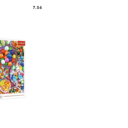
7.56
Cena: