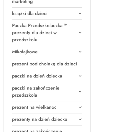
marketing
książki dla dzieci
Paczka Przedszkolaczka ™ -
prezenty dla dzieci w
przedszkolu
Mikołajkowe
prezent pod choinkę dla dzieci
paczki na dzień dziecka
paczki na zakończenie
przedszkola
prezent na wielkanoc
prezenty na dzień dziecka
prezent na zakończenie