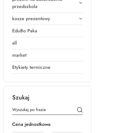
przedszkola
kosze prezentowy
EduBo Paka
all
market
Etykiety termiczne
Szukaj
Cena jednostkowa