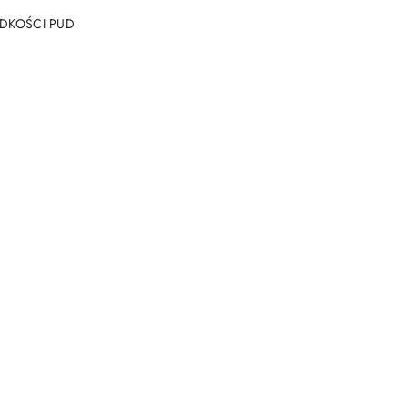
NY
ODKOŚCI PUD