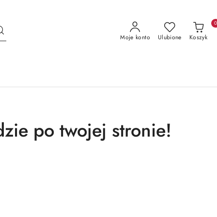
Moje konto
Ulubione
Koszyk
zie po twojej stronie!