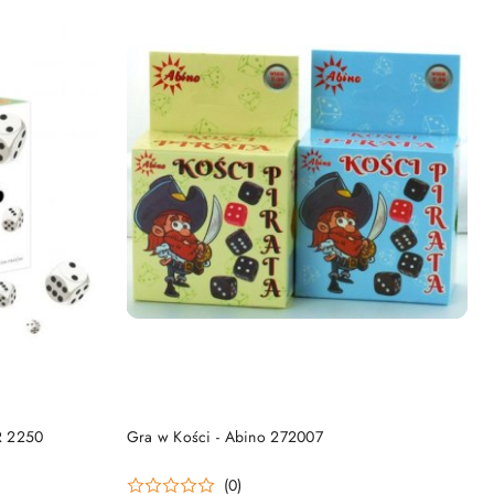
NY
PRODUKT NIEDOSTĘPNY
R 2250
Gra w Kości - Abino 272007
(0)