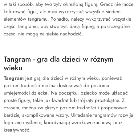
w taki sposób, aby tworzyły określoną figurę. Gracz nie może
kolorować figur, ale musi wykorzystać wszystkie siedem
elementów tangramu. Ponadto, należy wykorzystać wszystkie
części tangramu, aby stworzyć daną figurę, a poszczególne
części nie mogą na siebie nachodzić.
Tangram - gra dla dzieci w różnym
wieku
Tangram
jest grą dla dzieci w różnym wieku, ponieważ
poziom trudności można dostosować do poziomu
umiejętności dziecka. Na początku, dziecko może układać
proste figury, takie jak kwadrat lub trójkąty prostokątne. Z
czasem, można zwiększyć poziom trudności i proponować
bardziej skomplikowane wzory. Układanie tangramów rozwija
logiczne myślenie, koordynację wzrokowo-ruchową oraz
kreatywność.