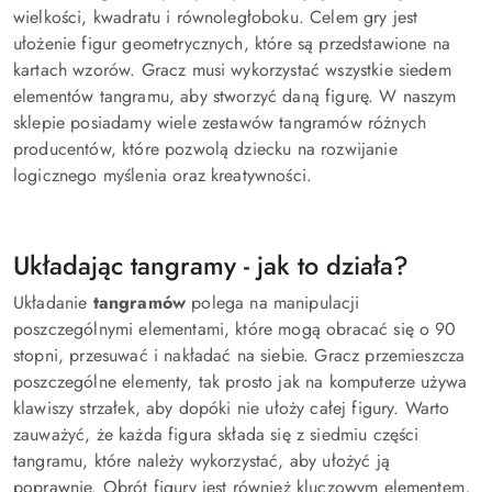
wielkości, kwadratu i równoległoboku. Celem gry jest
ułożenie figur geometrycznych, które są przedstawione na
kartach wzorów. Gracz musi wykorzystać wszystkie siedem
elementów tangramu, aby stworzyć daną figurę. W naszym
sklepie posiadamy wiele zestawów tangramów różnych
producentów, które pozwolą dziecku na rozwijanie
logicznego myślenia oraz kreatywności.
Układając tangramy - jak to działa?
Układanie
tangramów
polega na manipulacji
poszczególnymi elementami, które mogą obracać się o 90
stopni, przesuwać i nakładać na siebie. Gracz przemieszcza
poszczególne elementy, tak prosto jak na komputerze używa
klawiszy strzałek, aby dopóki nie ułoży całej figury. Warto
zauważyć, że każda figura składa się z siedmiu części
tangramu, które należy wykorzystać, aby ułożyć ją
poprawnie. Obrót figury jest również kluczowym elementem,