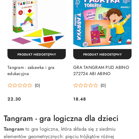
PRODUKT NIEDOSTĘPNY
PRODUKT NIEDOSTĘPNY
Tangram - zabawka i gra
GRA TANGRAM PUD ABINO
edukacyjna
272724 ABI ABINO
(0)
(0)
22.30
18.48
Cena:
Cena:
Tangram - gra logiczna dla dzieci
Tangram
to gra logiczna, która składa się z siedmiu
elementów geometrycznych: pięciu trójkątów różnej