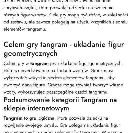
dzieci w różnym wieku. Każdy zestaw zawiera siedem
sprytnych części, które pozwalają dziecku na tworzenie
różnych figur wzorów. Cele gry mogą być różne, w zależności
od zestawu, ale zawsze polegają na użyciu wszystkich siedmiu
elementów tangramu.
Celem gry tangram - układanie figur
geometrycznych
Celem gry w
tangram
jest układanie figur geometrycznych,
które są przedstawione na kartach wzorów. Gracz musi
wykorzystać wszystkie siedem elementów tangramu, aby
stworzyć daną figurę. Gracze mogą również tworzyć własne
wzory, wykorzystując poszczególne części tangramu.
Podsumowanie kategorii Tangram na
sklepie internetowym
Tangram
to gra logiczna, która pozwala dziecku na
rozwijanie swojego umysłu. Gra polega na układaniu figur
geometrycznych z siedmiu elementów tangramu. W naszym