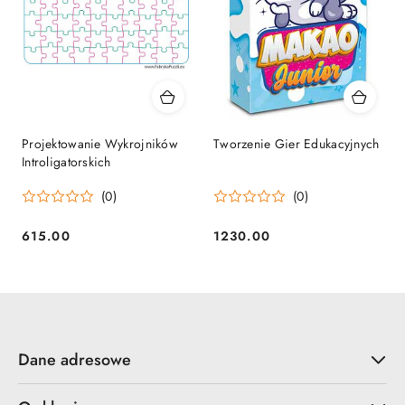
Projektowanie Wykrojników
Tworzenie Gier Edukacyjnych
Introligatorskich
(0)
(0)
615.00
1230.00
Cena:
Cena:
Dane adresowe