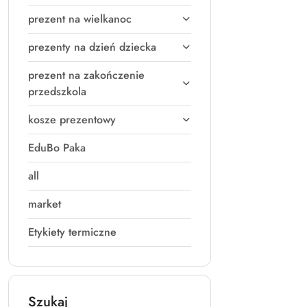
prezent na wielkanoc
prezenty na dzień dziecka
prezent na zakończenie
przedszkola
kosze prezentowy
EduBo Paka
all
market
Etykiety termiczne
Szukaj