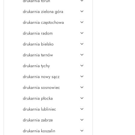
drukarnia toruń
drukarnia zielona góra
drukarnia częstochowa
drukarnia radom
drukarnia bielsko
drukarnia tarnów
drukarnia tychy
drukarnia nowy sącz
drukarnia sosnowiec
drukarnia płocka
drukarnia lubliniec
drukarnia zabrze
drukarnia koszalin