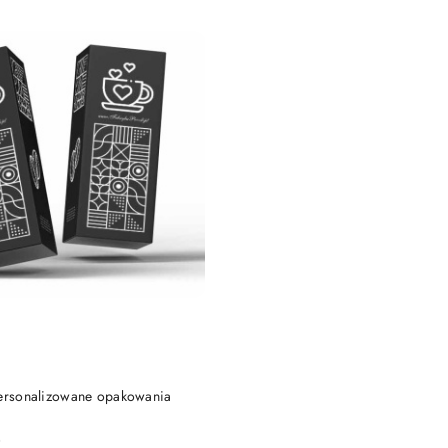
DO KOSZYKA
Personalizowane opakowania
)