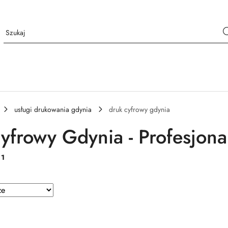
usługi drukowania gdynia
druk cyfrowy gdynia
yfrowy Gdynia - Profesjona
:
1
e.