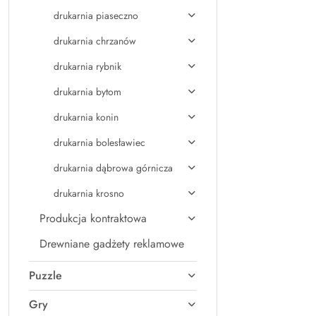
drukarnia piaseczno
drukarnia chrzanów
drukarnia rybnik
drukarnia bytom
drukarnia konin
drukarnia bolesławiec
drukarnia dąbrowa górnicza
drukarnia krosno
Produkcja kontraktowa
Drewniane gadżety reklamowe
Puzzle
Gry