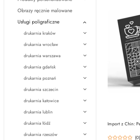
Obrazy ręcznie malowane
Usługi poligraficzne
drukarnia kraków
drukarnia wrocław
drukarnia warszawa
drukarnia gdańsk
drukarnia poznań
drukarnia szczecin
drukarnia katowice
drukarnia lublin
drukarnia łódź
Import z Chin: 
drukarnia rzeszów
(0