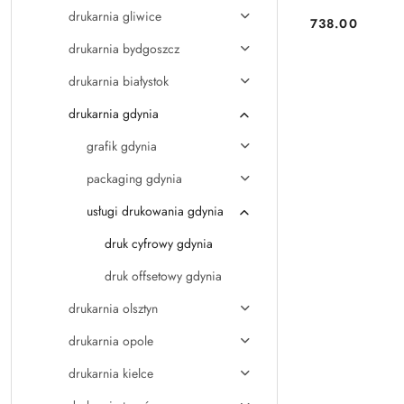
drukarnia gliwice
738.00
Cena:
drukarnia bydgoszcz
drukarnia białystok
drukarnia gdynia
grafik gdynia
packaging gdynia
usługi drukowania gdynia
druk cyfrowy gdynia
druk offsetowy gdynia
drukarnia olsztyn
drukarnia opole
drukarnia kielce