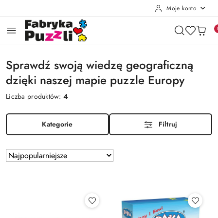
Moje konto
Przejdź do treści głównej
Przejdź do wyszukiwarki
Przejdź do moje konto
Przejdź do menu głównego
Przejdź do stopki
Sprawdź swoją wiedzę geograficzną
dzięki naszej mapie puzzle Europy
Liczba produktów:
4
Kategorie
Filtruj
Zastosowano
Sortuj
według
sortowanie:
Najpopularniejsze.