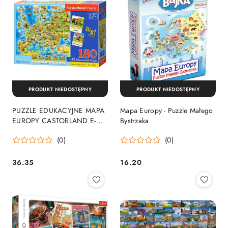
PRODUKT NIEDOSTĘPNY
PRODUKT NIEDOSTĘPNY
PUZZLE EDUKACYJNE MAPA
Mapa Europy - Puzzle Małego
EUROPY CASTORLAND E-
Bystrzaka
227
(0)
(0)
36.35
16.20
Cena:
Cena: