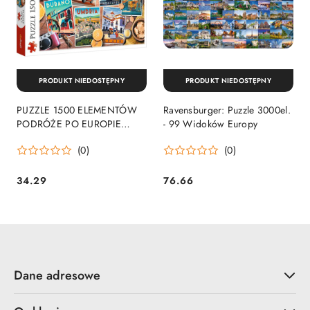
PRODUKT NIEDOSTĘPNY
PRODUKT NIEDOSTĘPNY
PUZZLE 1500 ELEMENTÓW
Ravensburger: Puzzle 3000el.
PODRÓŻE PO EUROPIE
- 99 Widoków Europy
TREFL 26199 TR
(0)
(0)
34.29
76.66
Cena:
Cena:
Dane adresowe