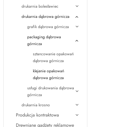
drukarnia bolesławiec
drukarnia dąbrowa górnicza
grafik dąbrowa górnicza
packaging dąbrowa
górnicza
sztancowanie opakowań
dąbrowa górnicza
klejenie opakowań
dąbrowa górnicza
usługi drukowania dąbrowa
górnicza
drukarnia krosno
Produkcja kontraktowa
Drewniane gadżety reklamowe