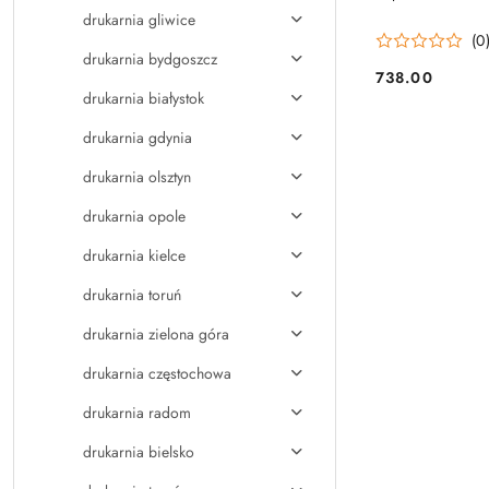
drukarnia gliwice
(0
drukarnia bydgoszcz
738.00
Cena:
drukarnia białystok
drukarnia gdynia
drukarnia olsztyn
drukarnia opole
drukarnia kielce
drukarnia toruń
drukarnia zielona góra
drukarnia częstochowa
drukarnia radom
drukarnia bielsko