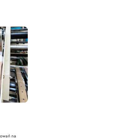
kowań na