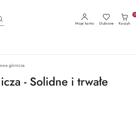
Moje konto
Ulubione
Koszyk
rowa górnicza
za - Solidne i trwałe