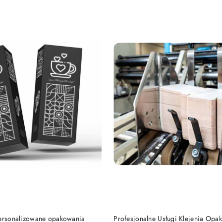
e.
DO KOSZYKA
DO KOSZYKA
Personalizowane opakowania
Profesjonalne Usługi Klejenia Opa