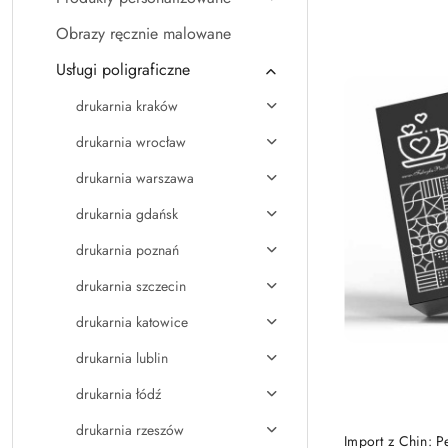
Najpopularniejsz
Obrazy ręcznie malowane
Usługi poligraficzne
drukarnia kraków
drukarnia wrocław
drukarnia warszawa
drukarnia gdańsk
drukarnia poznań
drukarnia szczecin
drukarnia katowice
drukarnia lublin
drukarnia łódź
drukarnia rzeszów
Import z Chin: 