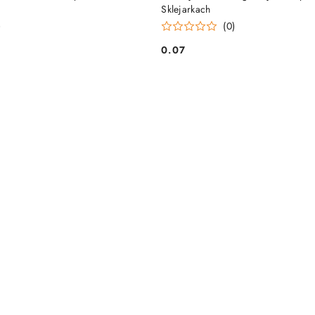
Sklejarkach
)
(0)
0.07
Cena: