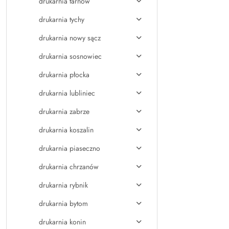
drukarnia tarnów
drukarnia tychy
drukarnia nowy sącz
drukarnia sosnowiec
drukarnia płocka
drukarnia lubliniec
drukarnia zabrze
drukarnia koszalin
drukarnia piaseczno
drukarnia chrzanów
drukarnia rybnik
drukarnia bytom
drukarnia konin