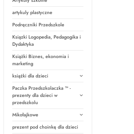
Artykuły szkolne
artykuly plastyczne
Podręczniki Przedszkole
Ksiązki Logopedia, Pedagogika i
Dydaktyka
Książki Biznes, ekonomia i
marketing
książki dla dzieci
Paczka Przedszkolaczka ™ -
prezenty dla dzieci w
przedszkolu
Mikołajkowe
prezent pod choinkę dla dzieci