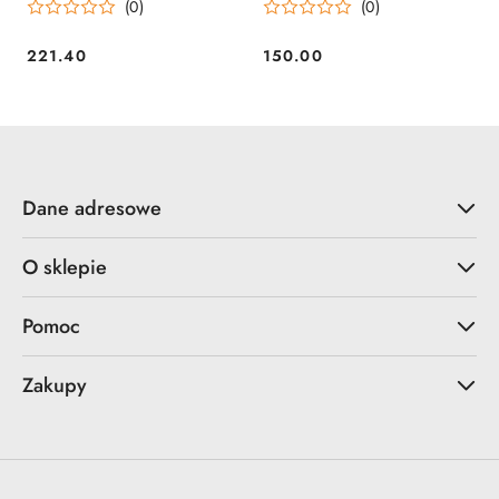
(0)
(0)
zamówienie
221.40
150.00
Cena:
Cena:
Dane adresowe
O sklepie
Pomoc
Zakupy