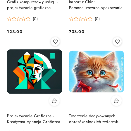
Grafik komputerowy usługi -
Import z Chin:
projektowanie graficzne
Personalizowane opakowania
(0)
(0)
123.00
738.00
Cena:
Cena:
Projektowanie Graficzne -
Tworzenie dedykowanych
Kreatywna Agencja Graficzna
obrazów słodkich zwierzaków
– Usługa graficzna na