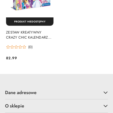
PRODUKT NIEDOSTĘPNY
ZESTAW KREATYWNY
CRAZY CHIC KALENDARZ
ADWENTOWY CLEMENTONI
(0)
78797 CLEMENTONI
82.99
Cena:
Dane adresowe
O sklepie