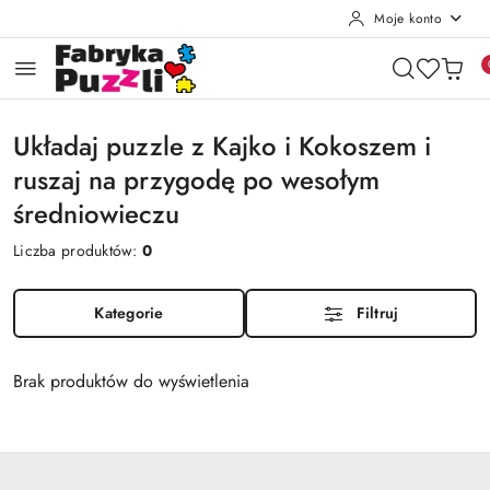
Moje konto
Przejdź do treści głównej
Przejdź do wyszukiwarki
Przejdź do moje konto
Przejdź do menu głównego
Przejdź do stopki
Układaj puzzle z Kajko i Kokoszem i
ruszaj na przygodę po wesołym
średniowieczu
Liczba produktów:
0
Kategorie
Filtruj
Brak produktów do wyświetlenia